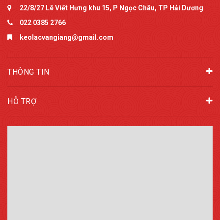
22/8/27 Lê Viết Hưng khu 15, P Ngọc Châu, TP Hải Dương
022 0385 2766
keolacvangiang@gmail.com
THÔNG TIN
HỖ TRỢ