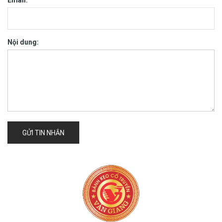
Email:
Nội dung:
GỬI TIN NHẮN