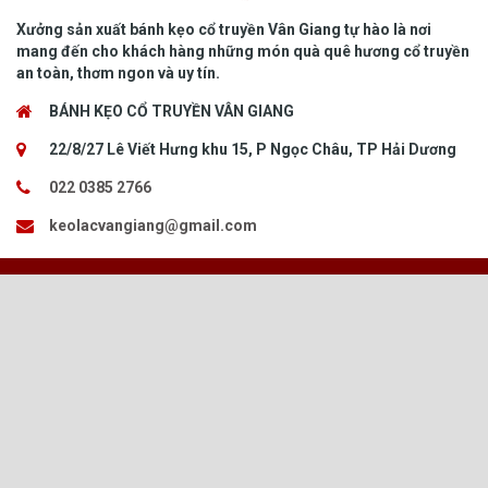
Xưởng sản xuất bánh kẹo cổ truyền Vân Giang tự hào là nơi
mang đến cho khách hàng những món quà quê hương cổ truyền
an toàn, thơm ngon và uy tín.
BÁNH KẸO CỔ TRUYỀN VÂN GIANG
22/8/27 Lê Viết Hưng khu 15, P Ngọc Châu, TP Hải Dương
022 0385 2766
keolacvangiang@gmail.com