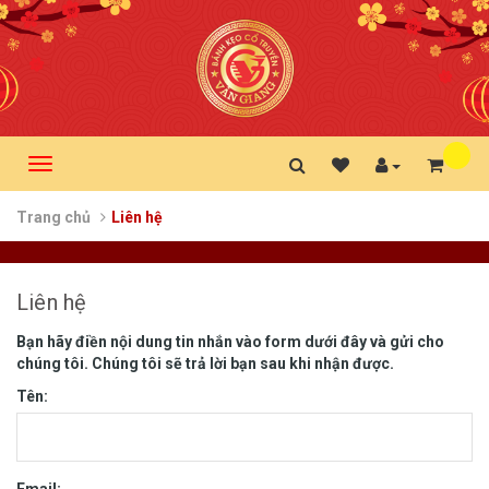
Danh
Toggle
sách
navigation
mong
Trang chủ
Liên hệ
muốn
Liên hệ
Bạn hãy điền nội dung tin nhắn vào form dưới đây và gửi cho
chúng tôi. Chúng tôi sẽ trả lời bạn sau khi nhận được.
Tên: